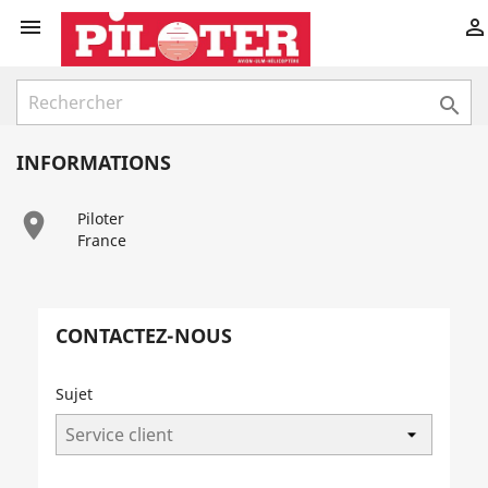



INFORMATIONS

Piloter
France
CONTACTEZ-NOUS
Sujet