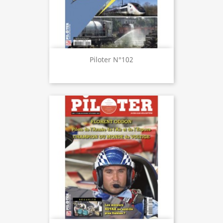
Piloter N°102