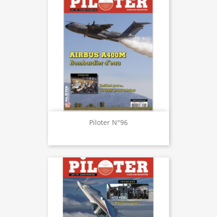
Piloter N°96