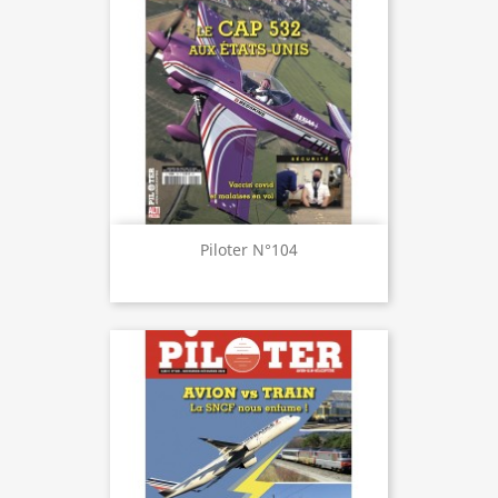
Piloter N°104