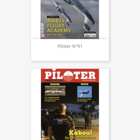
Piloter N°91