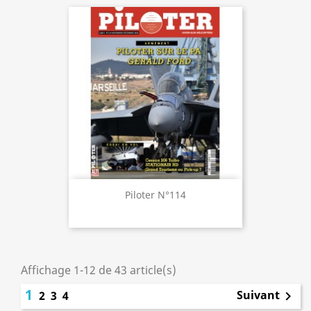
Piloter N°114
Affichage 1-12 de 43 article(s)
1
Suivant
2
3
4
