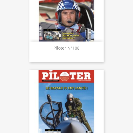
Piloter N°108