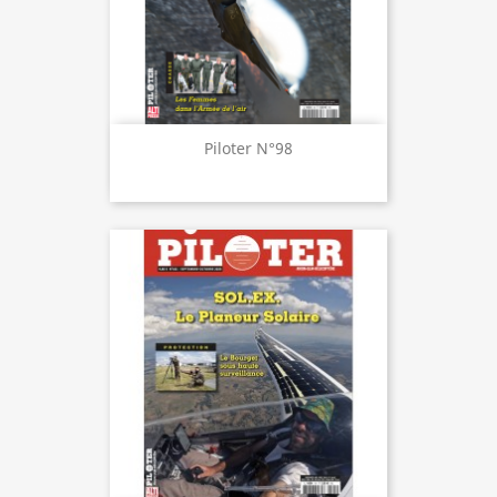
Piloter N°98