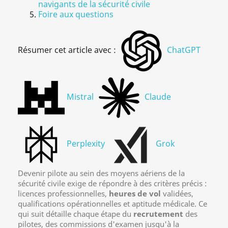
navigants de la sécurité civile
Foire aux questions
Résumer cet article avec :
ChatGPT
Mistral
Claude
Perplexity
Grok
Devenir pilote au sein des moyens aériens de la
sécurité civile exige de répondre à des critères précis :
licences professionnelles,
heures de vol
validées,
qualifications opérationnelles et aptitude médicale. Ce
qui suit détaille chaque étape du
recrutement
des
pilotes, des commissions d'examen jusqu'à la