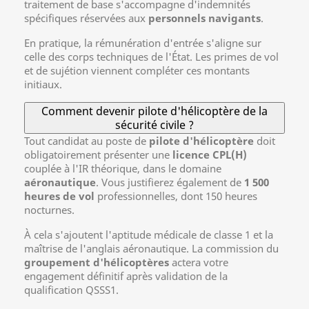
traitement de base s'accompagne d'indemnités
spécifiques réservées aux
personnels navigants
.
En pratique, la rémunération d'entrée s'aligne sur
celle des corps techniques de l'État. Les primes de vol
et de sujétion viennent compléter ces montants
initiaux.
Comment devenir pilote d'hélicoptère de la
sécurité civile ?
Tout candidat au poste de
pilote d'hélicoptère
doit
obligatoirement présenter une
licence CPL(H)
couplée à l'IR théorique, dans le domaine
aéronautique
. Vous justifierez également de
1 500
heures de vol
professionnelles, dont 150 heures
nocturnes.
À cela s'ajoutent l'aptitude médicale de classe 1 et la
maîtrise de l'anglais aéronautique. La commission du
groupement d'hélicoptères
actera votre
engagement définitif après validation de la
qualification QSSS1.