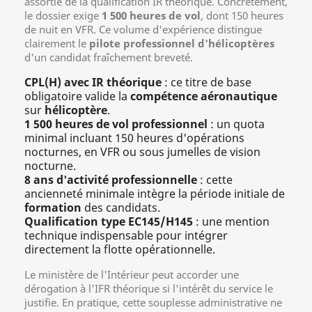
assortie de la qualification IR théorique. Concrètement,
le dossier exige
1 500 heures de vol
, dont 150 heures
de nuit en VFR. Ce volume d'expérience distingue
clairement le
pilote professionnel d'hélicoptères
d'un candidat fraîchement breveté.
CPL(H) avec IR théorique
: ce titre de base
obligatoire valide la
compétence aéronautique
sur
hélicoptère
.
1 500 heures de vol professionnel
: un quota
minimal incluant 150 heures d'opérations
nocturnes, en VFR ou sous jumelles de vision
nocturne.
8 ans d'activité professionnelle
: cette
ancienneté minimale intègre la période initiale de
formation
des candidats.
Qualification type EC145/H145
: une mention
technique indispensable pour intégrer
directement la flotte opérationnelle.
Le ministère de l'Intérieur peut accorder une
dérogation à l'IFR théorique si l'intérêt du service le
justifie. En pratique, cette souplesse administrative ne