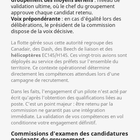
Groupement des moyens aériens
: niveau de
validation ultime, où le chef du groupement
approuve chaque candidat retenu.
Voix prépondérante
: en cas d'égalité lors des
délibérations, le président de la commission
dispose de la voix décisive.
La flotte gérée sous cette autorité regroupe des
Canadair, des Dash, des Beech de liaison et des
hélicoptères
EC145/H145. Ces vingt-trois avions sont
déployés au service des préfets sur l'ensemble du
territoire. Ce contexte opérationnel détermine
directement les compétences attendues lors d'une
campagne de recrutement.
Dans les faits, l'engagement d'un pilote n'est acté par
écrit qu'après l'obtention des qualifications liées au
poste. C'est un point majeur : être retenu par la
commission ne garantit pas une intégration
immédiate. La validation de vos compétences en vol
conditionne votre engagement définitif.
Commissions d'examen des candidatures
navigants du groupement