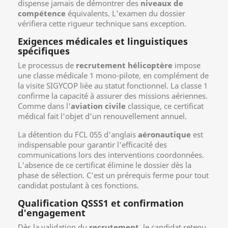
dispense jamais de démontrer des
niveaux de
compétence
équivalents. L'examen du dossier
vérifiera cette rigueur technique sans exception.
Exigences médicales et linguistiques
spécifiques
Le processus de
recrutement hélicoptère
impose
une classe médicale 1 mono-pilote, en complément de
la visite SIGYCOP liée au statut fonctionnel. La classe 1
confirme la capacité à assurer des missions aériennes.
Comme dans l'
aviation civile
classique, ce certificat
médical fait l'objet d'un renouvellement annuel.
La détention du FCL 055 d'anglais
aéronautique
est
indispensable pour garantir l'efficacité des
communications lors des interventions coordonnées.
L'absence de ce certificat élimine le dossier dès la
phase de sélection. C'est un prérequis ferme pour tout
candidat postulant à ces fonctions.
Qualification QSSS1 et confirmation
d'engagement
Dès la validation du
recrutement
, le candidat retenu