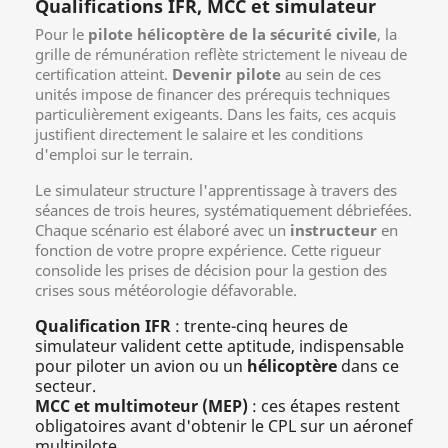
Qualifications IFR, MCC et simulateur
Pour le
pilote hélicoptère de la sécurité civile
, la
grille de rémunération reflète strictement le niveau de
certification atteint.
Devenir pilote
au sein de ces
unités impose de financer des prérequis techniques
particulièrement exigeants. Dans les faits, ces acquis
justifient directement le salaire et les conditions
d'emploi sur le terrain.
Le simulateur structure l'apprentissage à travers des
séances de trois heures, systématiquement débriefées.
Chaque scénario est élaboré avec un
instructeur
en
fonction de votre propre expérience. Cette rigueur
consolide les prises de décision pour la gestion des
crises sous météorologie défavorable.
Qualification IFR
: trente-cinq heures de
simulateur valident cette aptitude, indispensable
pour piloter un avion ou un
hélicoptère
dans ce
secteur.
MCC et multimoteur (MEP)
: ces étapes restent
obligatoires avant d'obtenir le CPL sur un aéronef
multipilote.