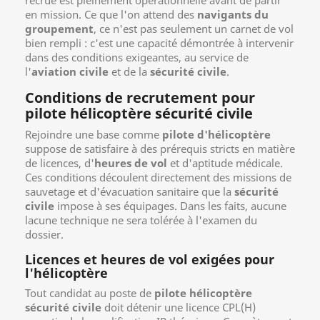
recrue est pleinement opérationnelle avant de partir
en mission. Ce que l'on attend des
navigants du
groupement
, ce n'est pas seulement un carnet de vol
bien rempli : c'est une capacité démontrée à intervenir
dans des conditions exigeantes, au service de
l'
aviation civile
et de la
sécurité civile
.
Conditions de recrutement pour
pilote hélicoptère sécurité civile
Rejoindre une base comme
pilote d'hélicoptère
suppose de satisfaire à des prérequis stricts en matière
de licences, d'
heures de vol
et d'aptitude médicale.
Ces conditions découlent directement des missions de
sauvetage et d'évacuation sanitaire que la
sécurité
civile
impose à ses équipages. Dans les faits, aucune
lacune technique ne sera tolérée à l'examen du
dossier.
Licences et heures de vol exigées pour
l'hélicoptère
Tout candidat au poste de
pilote hélicoptère
sécurité civile
doit détenir une licence CPL(H)