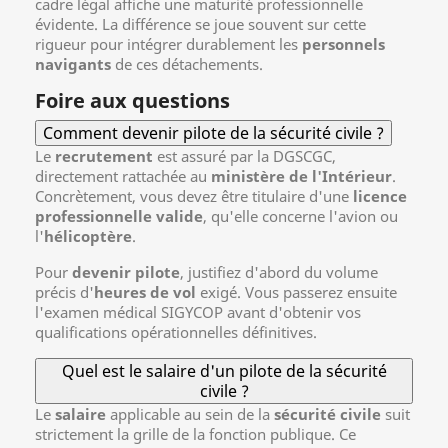
cadre légal affiche une maturité professionnelle
évidente. La différence se joue souvent sur cette
rigueur pour intégrer durablement les
personnels
navigants
de ces détachements.
Foire aux questions
Comment devenir pilote de la sécurité civile ?
Le
recrutement
est assuré par la DGSCGC,
directement rattachée au
ministère de l'Intérieur
.
Concrètement, vous devez être titulaire d'une
licence
professionnelle valide
, qu'elle concerne l'avion ou
l'
hélicoptère
.
Pour
devenir pilote
, justifiez d'abord du volume
précis d'
heures de vol
exigé. Vous passerez ensuite
l'examen médical SIGYCOP avant d'obtenir vos
qualifications opérationnelles définitives.
Quel est le salaire d'un pilote de la sécurité
civile ?
Le
salaire
applicable au sein de la
sécurité civile
suit
strictement la grille de la fonction publique. Ce