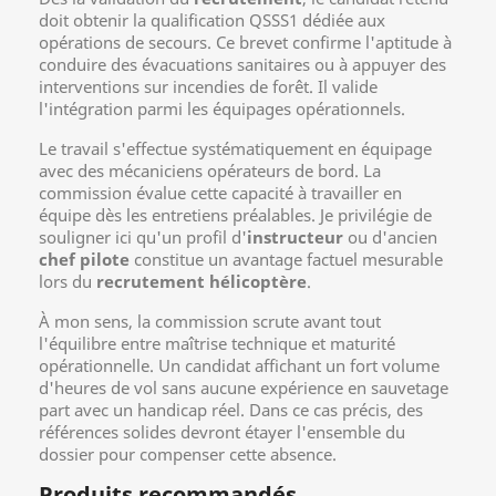
doit obtenir la qualification QSSS1 dédiée aux
opérations de secours. Ce brevet confirme l'aptitude à
conduire des évacuations sanitaires ou à appuyer des
interventions sur incendies de forêt. Il valide
l'intégration parmi les équipages opérationnels.
Le travail s'effectue systématiquement en équipage
avec des mécaniciens opérateurs de bord. La
commission évalue cette capacité à travailler en
équipe dès les entretiens préalables. Je privilégie de
souligner ici qu'un profil d'
instructeur
ou d'ancien
chef pilote
constitue un avantage factuel mesurable
lors du
recrutement hélicoptère
.
À mon sens, la commission scrute avant tout
l'équilibre entre maîtrise technique et maturité
opérationnelle. Un candidat affichant un fort volume
d'heures de vol sans aucune expérience en sauvetage
part avec un handicap réel. Dans ce cas précis, des
références solides devront étayer l'ensemble du
dossier pour compenser cette absence.
Produits recommandés