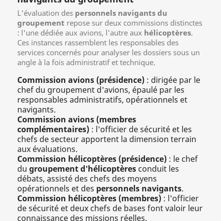
L'évaluation des
personnels navigants du
groupement
repose sur deux commissions distinctes
: l'une dédiée aux avions, l'autre aux
hélicoptères
.
Ces instances rassemblent les responsables des
services concernés pour analyser les dossiers sous un
angle à la fois administratif et technique.
Commission avions (présidence)
: dirigée par le
chef du groupement d'avions, épaulé par les
responsables administratifs, opérationnels et
navigants.
Commission avions (membres
complémentaires)
: l'officier de sécurité et les
chefs de secteur apportent la dimension terrain
aux évaluations.
Commission hélicoptères (présidence)
: le chef
du
groupement d'hélicoptères
conduit les
débats, assisté des chefs des moyens
opérationnels et des
personnels navigants
.
Commission hélicoptères (membres)
: l'officier
de sécurité et deux chefs de bases font valoir leur
connaissance des missions réelles.