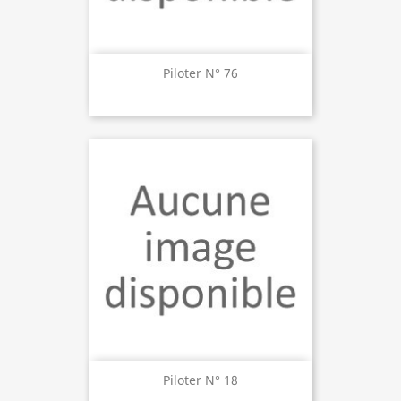
Piloter N° 76
Piloter N° 18