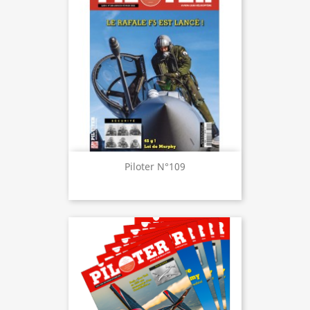
Piloter N°109