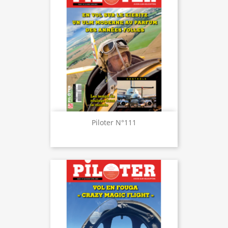
Piloter N°111