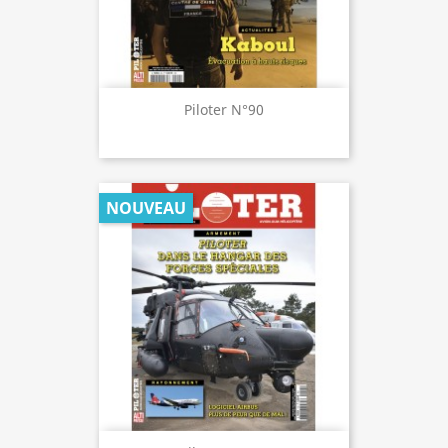
Piloter N°90
NOUVEAU