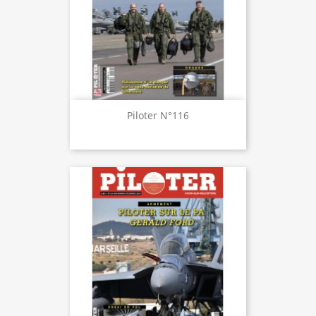
Piloter N°116