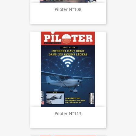
Piloter N°108
Piloter N°113