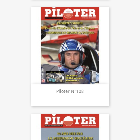
Piloter N°108