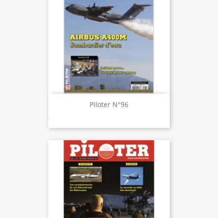
Piloter N°96