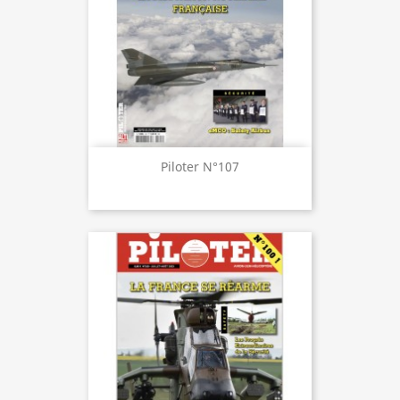
Piloter N°107