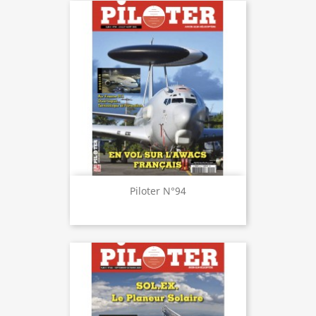
Piloter N°94