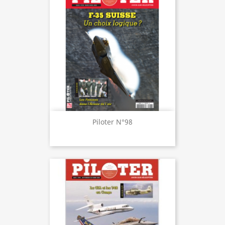
Piloter N°98