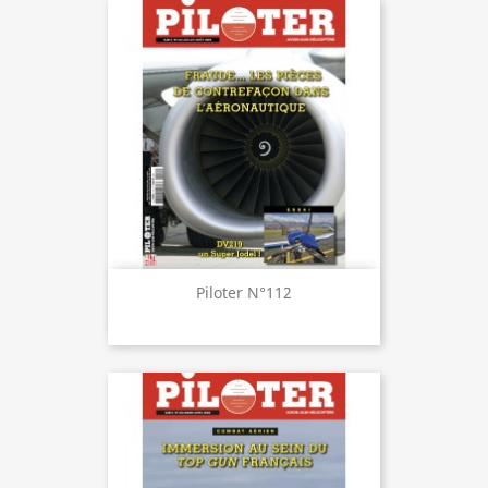
Piloter N°112