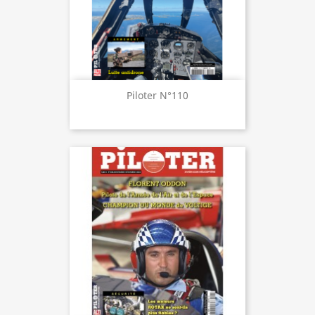
Piloter N°110