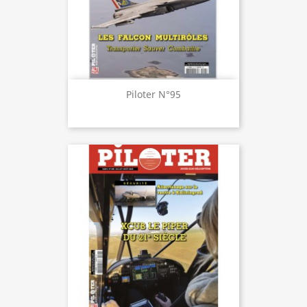
Piloter N°95