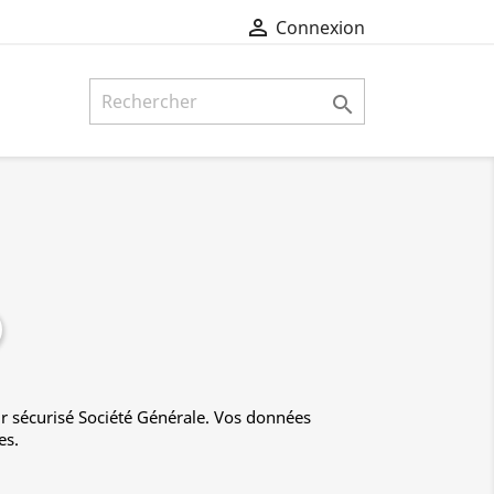

Connexion

r sécurisé Société Générale. Vos données
es.