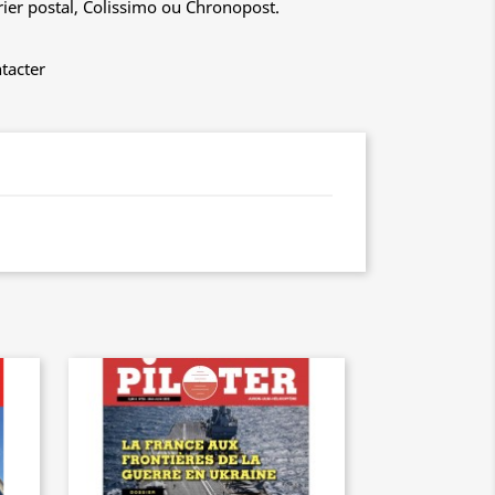
rier postal, Colissimo ou Chronopost.
tacter