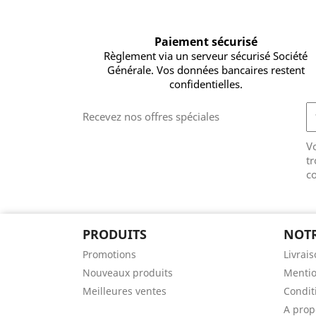
Paiement sécurisé
Règlement via un serveur sécurisé Société
Générale. Vos données bancaires restent
confidentielles.
Recevez nos offres spéciales
V
tr
co
PRODUITS
NOTR
Promotions
Livrai
Nouveaux produits
Mentio
Meilleures ventes
Conditi
A prop