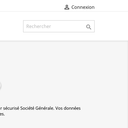

Connexion

r sécurisé Société Générale. Vos données
es.