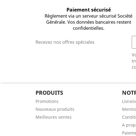
Paiement sécurisé
Règlement via un serveur sécurisé Société
Générale. Vos données bancaires restent
confidentielles.
Recevez nos offres spéciales
V
tr
co
PRODUITS
NOTR
Promotions
Livrai
Nouveaux produits
Mentio
Meilleures ventes
Conditi
A prop
Paieme