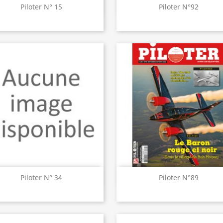
Aperçu rapide
Aperçu rapide


Piloter N° 15
Piloter N°92
Aperçu rapide
Aperçu rapide


Piloter N° 34
Piloter N°89