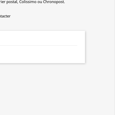
rier postal, Colissimo ou Chronopost.
tacter