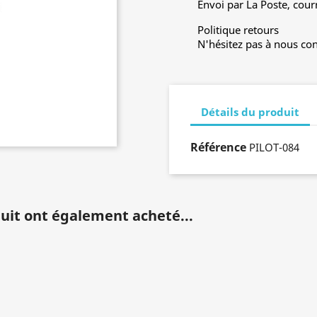
Envoi par La Poste, cour
Politique retours
N'hésitez pas à nous con
Détails du produit
Référence
PILOT-084
duit ont également acheté...