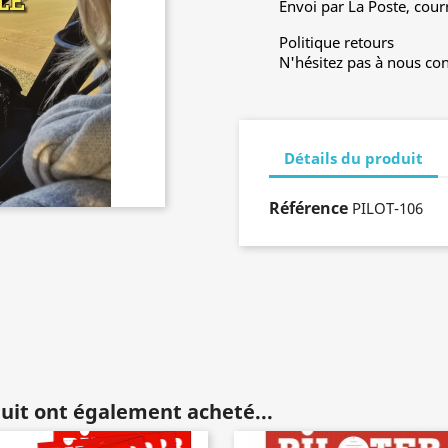
Envoi par La Poste, cour
Politique retours
N'hésitez pas à nous con
Détails du produit
Référence
PILOT-106
duit ont également acheté...