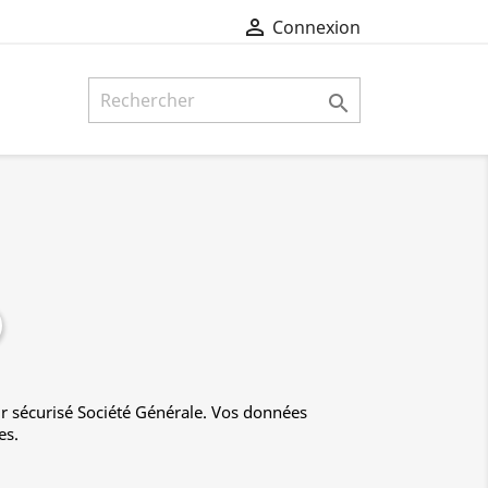

Connexion

r sécurisé Société Générale. Vos données
es.