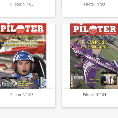
Aperçu rapide
Aperçu rapide


Piloter N°103
Piloter N°93
Aperçu rapide
Aperçu rapide


Piloter N°108
Piloter N°104