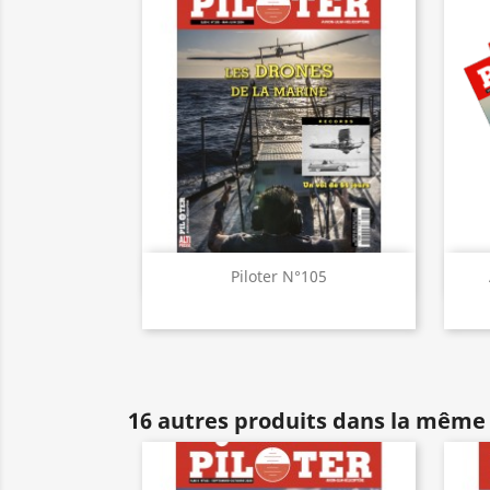
Aperçu rapide

Piloter N°105
16 autres produits dans la même 