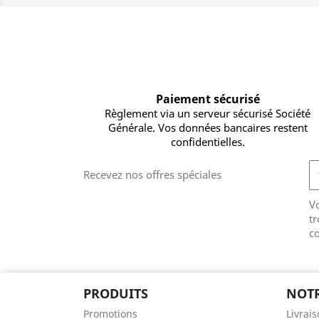
Paiement sécurisé
Règlement via un serveur sécurisé Société
Générale. Vos données bancaires restent
confidentielles.
Recevez nos offres spéciales
V
tr
co
PRODUITS
NOTR
Promotions
Livrai