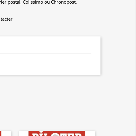
rier postal, Colissimo ou Chronopost.
tacter