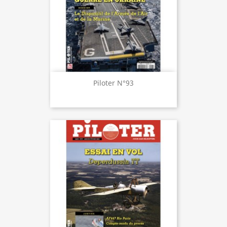
Piloter N°93