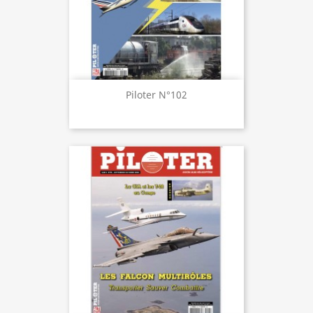
Piloter N°102