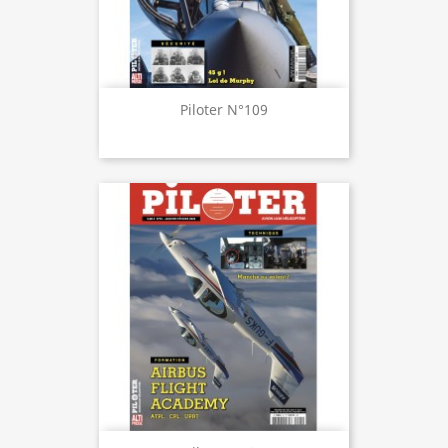
Piloter N°109