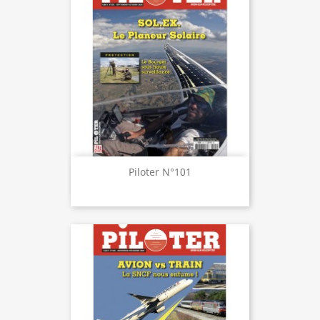
Piloter N°101