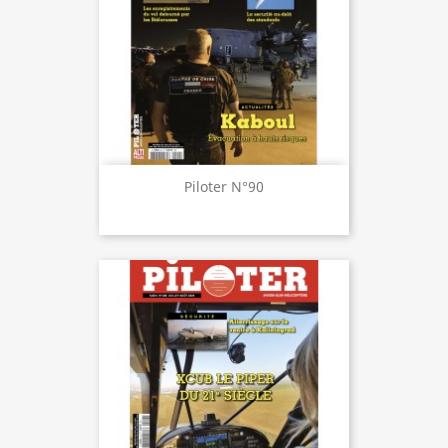
Piloter N°90