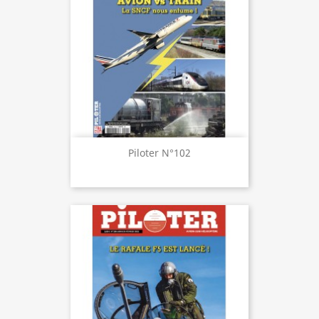
Piloter N°102