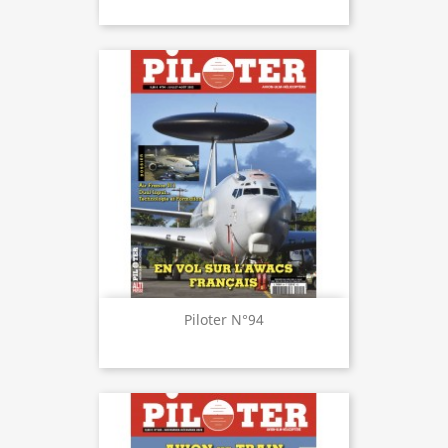
Piloter N°94