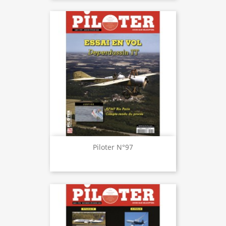
Piloter N°97