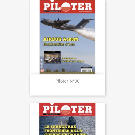
Piloter N°96