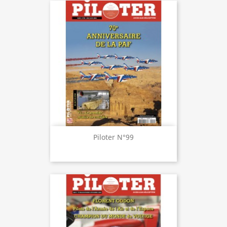
Piloter N°99