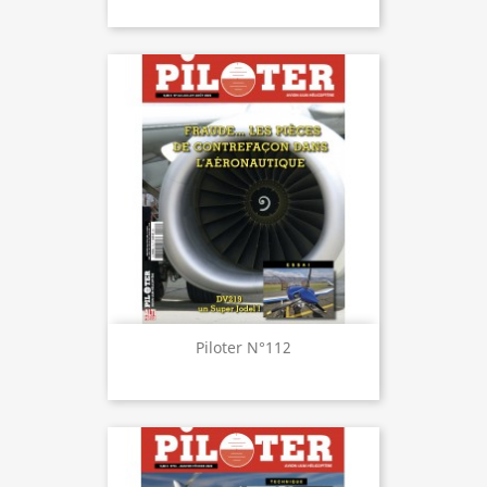
Piloter N°112