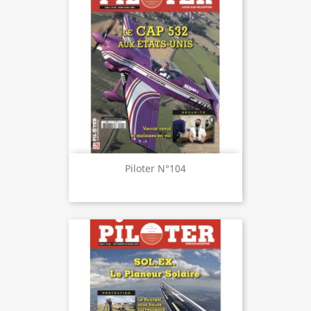
Piloter N°104