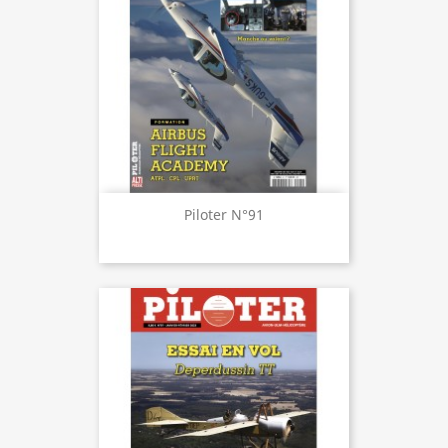
Piloter N°91