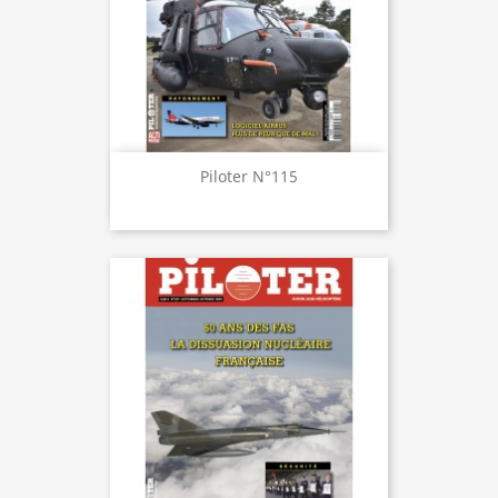
Piloter N°115