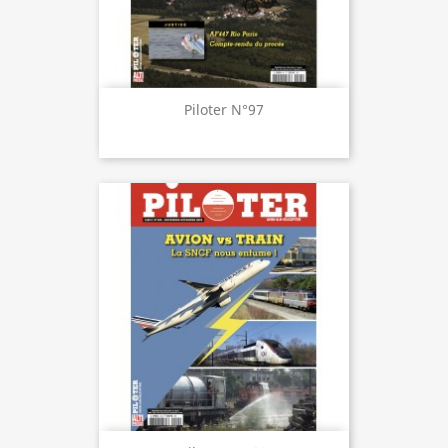
Piloter N°97