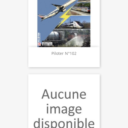
Piloter N°102