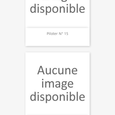
Piloter N° 15